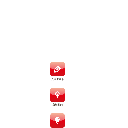
入会手続き
店舗案内