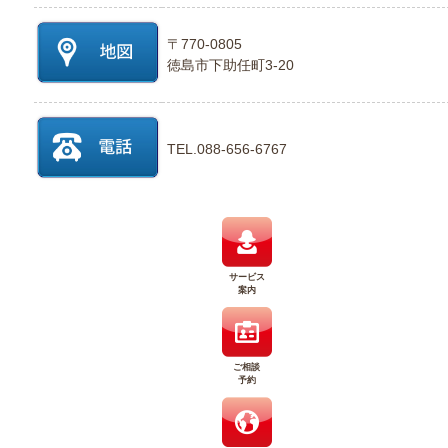
〒770-0805
徳島市下助任町3-20
TEL.088-656-6767
サービス
案内
ご相談
予約