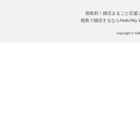
徳島初！婚活まるごと応援
徳島で婚活するならHello!M
copyright © hel