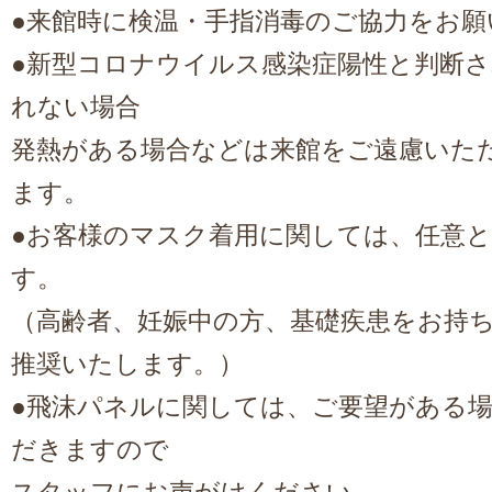
●来館時に検温・手指消毒のご協力をお
●新型コロナウイルス感染症陽性と判断
れない場合
発熱がある場合などは来館をご遠慮いた
ます。
●お客様のマスク着用に関しては、任意
す。
（高齢者、妊娠中の方、基礎疾患をお持
推奨いたします。）
●飛沫パネルに関しては、ご要望がある
だきますので