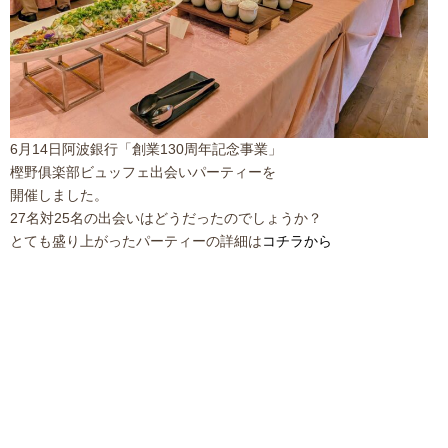
6月14日阿波銀行「創業130周年記念事業」
樫野俱楽部ビュッフェ出会いパーティーを
開催しました。
27名対25名の出会いはどうだったのでしょうか？
とても盛り上がったパーティーの詳細は
コチラから