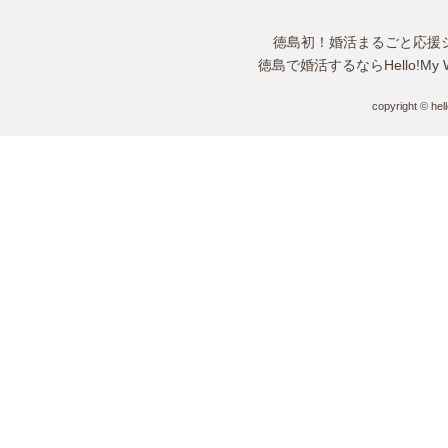
徳島初！婚活まるごと応援
徳島で婚活するならHello!M
copyright © hel